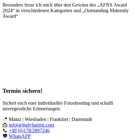
Besonders freue ich mich über den Gewinn des „AFNS Award
2024“ in verschiedenen Kategorien und „Outstanding Maternity
Award“
Termin sichern!
Sichert euch euer individuelles Fotoshooting und schafft
unvergessliche Erinnerungen.
📍 Mainz | Wiesbaden | Frankfurt | Darmstadt
📩
info(at)judyharing.com
📞
+49 (0)178/2897246
💬
WhatsAPP