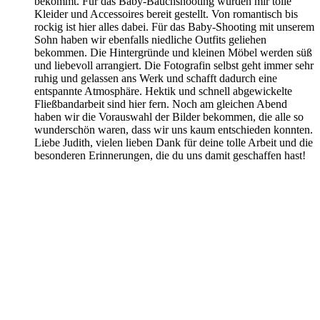
bekommt. Für das Baby-Bauchshooting wurden mir tolle
Kleider und Accessoires bereit gestellt. Von romantisch bis
rockig ist hier alles dabei. Für das Baby-Shooting mit unserem
Sohn haben wir ebenfalls niedliche Outfits geliehen
bekommen. Die Hintergründe und kleinen Möbel werden süß
und liebevoll arrangiert. Die Fotografin selbst geht immer sehr
ruhig und gelassen ans Werk und schafft dadurch eine
entspannte Atmosphäre. Hektik und schnell abgewickelte
Fließbandarbeit sind hier fern. Noch am gleichen Abend
haben wir die Vorauswahl der Bilder bekommen, die alle so
wunderschön waren, dass wir uns kaum entschieden konnten.
Liebe Judith, vielen lieben Dank für deine tolle Arbeit und die
besonderen Erinnerungen, die du uns damit geschaffen hast!