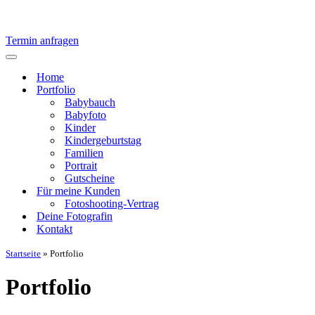
Termin anfragen
Navigationsmenü
Home
Portfolio
Babybauch
Babyfoto
Kinder
Kindergeburtstag
Familien
Portrait
Gutscheine
Für meine Kunden
Fotoshooting-Vertrag
Deine Fotografin
Kontakt
Startseite
»
Portfolio
Portfolio