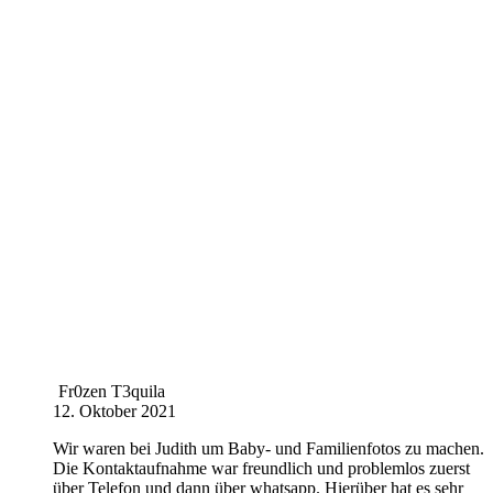
Fr0zen T3quila
12. Oktober 2021
Wir waren bei Judith um Baby- und Familienfotos zu machen.
Die Kontaktaufnahme war freundlich und problemlos zuerst
über Telefon und dann über whatsapp. Hierüber hat es sehr