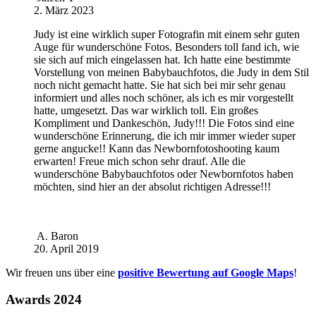
2. März 2023
Judy ist eine wirklich super Fotografin mit einem sehr guten
Auge für wunderschöne Fotos. Besonders toll fand ich, wie
sie sich auf mich eingelassen hat. Ich hatte eine bestimmte
Vorstellung von meinen Babybauchfotos, die Judy in dem Stil
noch nicht gemacht hatte. Sie hat sich bei mir sehr genau
informiert und alles noch schöner, als ich es mir vorgestellt
hatte, umgesetzt. Das war wirklich toll. Ein großes
Kompliment und Dankeschön, Judy!!! Die Fotos sind eine
wunderschöne Erinnerung, die ich mir immer wieder super
gerne angucke!! Kann das Newbornfotoshooting kaum
erwarten! Freue mich schon sehr drauf. Alle die
wunderschöne Babybauchfotos oder Newbornfotos haben
möchten, sind hier an der absolut richtigen Adresse!!!
A. Baron
20. April 2019
Wir freuen uns über eine
positive Bewertung auf Google Maps
!
Awards 2024