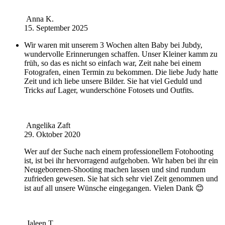
Anna K.
15. September 2025
Wir waren mit unserem 3 Wochen alten Baby bei Jubdy,
wundervolle Erinnerungen schaffen. Unser Kleiner kamm zu
früh, so das es nicht so einfach war, Zeit nahe bei einem
Fotografen, einen Termin zu bekommen. Die liebe Judy hatte
Zeit und ich liebe unsere Bilder. Sie hat viel Geduld und
Tricks auf Lager, wunderschöne Fotosets und Outfits.
Angelika Zaft
29. Oktober 2020
Wer auf der Suche nach einem professionellem Fotohooting
ist, ist bei ihr hervorragend aufgehoben. Wir haben bei ihr ein
Neugeborenen-Shooting machen lassen und sind rundum
zufrieden gewesen. Sie hat sich sehr viel Zeit genommen und
ist auf all unsere Wünsche eingegangen. Vielen Dank 😊
Jaleen T