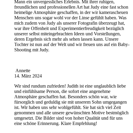
Mann ein unvergessliches Erlebnis. Mit ihrer ruhigen,
freundlichen und professionellen Art hat Judy eine fast schon
heimelige Atmosphäre geschaffen, in der wir kamerascheuen
Menschen uns sogar wohl vor der Linse gefühlt haben. Was
mich zudem von Judy als unserer Fotografin überzeugt hat,
war ihre Offenheit und Experimentierfreudigkeit bezüglich
unserer selbst miteingebrachten Ideen und Vorstellungen,
deren Ergebnis sich mehr als sehen lassen kann. Unsere
Tochter ist nun auf der Welt und wir freuen uns auf ein Baby-
Shooting mit Judy.
Annette
14. März 2024
Wir sind rundum zufrieden! Judith ist eine unglaublich liebe
und einfühlsame Person, die sofort eine angenehme
Atmosphäre geschaffen hat. Besonders schön war, wie
fürsorglich und geduldig sie mit unserem Sohn umgegangen
ist. Wir haben uns sehr wohlgefühlt. Sie hat sich viel Zeit
genommen und alle unsere gewünschten Motive bestmöglich
umgesetzt. Die Bilder sind von hoher Qualität und für uns
eine schöne Erinnerung. Klare Empfehlung!