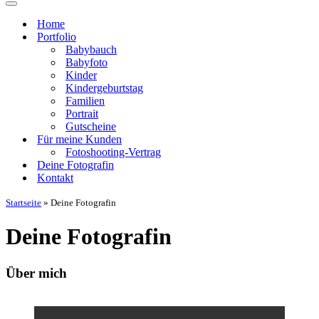
Navigationsmenü
Home
Portfolio
Babybauch
Babyfoto
Kinder
Kindergeburtstag
Familien
Portrait
Gutscheine
Für meine Kunden
Fotoshooting-Vertrag
Deine Fotografin
Kontakt
Startseite
»
Deine Fotografin
Deine Fotografin
Über mich