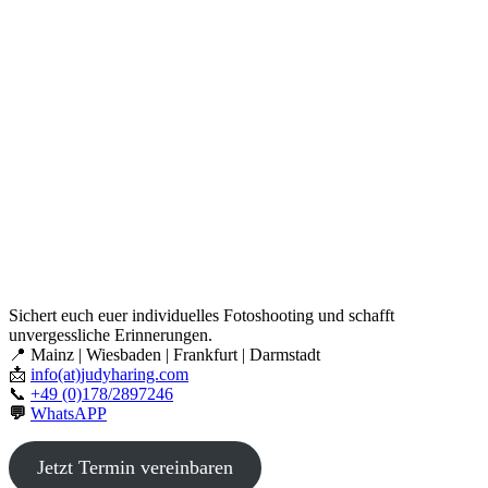
Sichert euch euer individuelles Fotoshooting und schafft
unvergessliche Erinnerungen.
📍 Mainz | Wiesbaden | Frankfurt | Darmstadt
📩
info(at)judyharing.com
📞
+49 (0)178/2897246
💬
WhatsAPP
Jetzt Termin vereinbaren