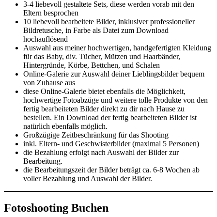
3-4 liebevoll gestaltete Sets, diese werden vorab mit den
Eltern besprochen
10 liebevoll bearbeitete Bilder, inklusiver professioneller
Bildretusche, in Farbe als Datei zum Download
hochauflösend
Auswahl aus meiner hochwertigen, handgefertigten Kleidung
für das Baby, div. Tücher, Mützen und Haarbänder,
Hintergründe, Körbe, Bettchen, und Schalen
Online-Galerie zur Auswahl deiner Lieblingsbilder bequem
von Zuhause aus
diese Online-Galerie bietet ebenfalls die Möglichkeit,
hochwertige Fotoabzüge und weitere tolle Produkte von den
fertig bearbeiteten Bilder direkt zu dir nach Hause zu
bestellen. Ein Download der fertig bearbeiteten Bilder ist
natürlich ebenfalls möglich.
Großzügige Zeitbeschränkung für das Shooting
inkl. Eltern- und Geschwisterbilder (maximal 5 Personen)
die Bezahlung erfolgt nach Auswahl der Bilder zur
Bearbeitung.
die Bearbeitungszeit der Bilder beträgt ca. 6-8 Wochen ab
voller Bezahlung und Auswahl der Bilder.
Fotoshooting Buchen