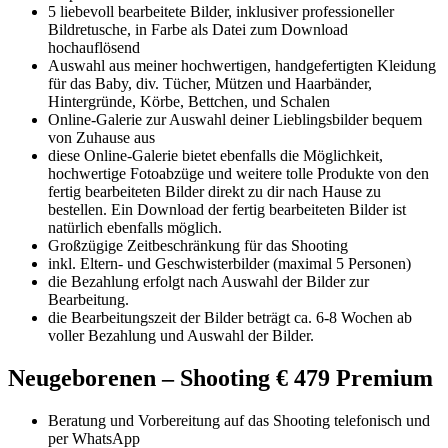
5 liebevoll bearbeitete Bilder, inklusiver professioneller
Bildretusche, in Farbe als Datei zum Download
hochauflösend
Auswahl aus meiner hochwertigen, handgefertigten Kleidung
für das Baby, div. Tücher, Mützen und Haarbänder,
Hintergründe, Körbe, Bettchen, und Schalen
Online-Galerie zur Auswahl deiner Lieblingsbilder bequem
von Zuhause aus
diese Online-Galerie bietet ebenfalls die Möglichkeit,
hochwertige Fotoabzüge und weitere tolle Produkte von den
fertig bearbeiteten Bilder direkt zu dir nach Hause zu
bestellen. Ein Download der fertig bearbeiteten Bilder ist
natürlich ebenfalls möglich.
Großzügige Zeitbeschränkung für das Shooting
inkl. Eltern- und Geschwisterbilder (maximal 5 Personen)
die Bezahlung erfolgt nach Auswahl der Bilder zur
Bearbeitung.
die Bearbeitungszeit der Bilder beträgt ca. 6-8 Wochen ab
voller Bezahlung und Auswahl der Bilder.
Neugeborenen – Shooting € 479 Premium
Beratung und Vorbereitung auf das Shooting telefonisch und
per WhatsApp