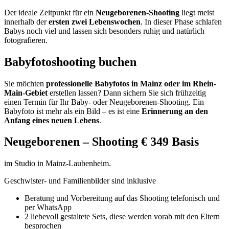
Der ideale Zeitpunkt für ein
Neugeborenen-Shooting
liegt meist
innerhalb der
ersten zwei Lebenswochen
. In dieser Phase schlafen
Babys noch viel und lassen sich besonders ruhig und natürlich
fotografieren.
Babyfotoshooting buchen
Sie möchten
professionelle Babyfotos in Mainz oder im Rhein-
Main-Gebiet
erstellen lassen? Dann sichern Sie sich frühzeitig
einen Termin für Ihr Baby- oder Neugeborenen-Shooting. Ein
Babyfoto ist mehr als ein Bild – es ist eine
Erinnerung an den
Anfang eines neuen Lebens
.
Neugeborenen – Shooting € 349 Basis
im Studio in Mainz-Laubenheim.
Geschwister- und Familienbilder sind inklusive
Beratung und Vorbereitung auf das Shooting telefonisch und
per WhatsApp
2 liebevoll gestaltete Sets, diese werden vorab mit den Eltern
besprochen