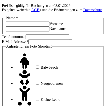
Preisliste gültig für Buchungen ab 03.01.2026.
Es gelten weiterhin
AGB
s und die Erläuterungen zum
Datenschutz
.
Name
*
Vorname
Nachname
Telefonnummer
E-Mail-Adresse
*
Anfrage für ein Foto-Shooting
Babybauch
Neugeborenen
Kleine Leute