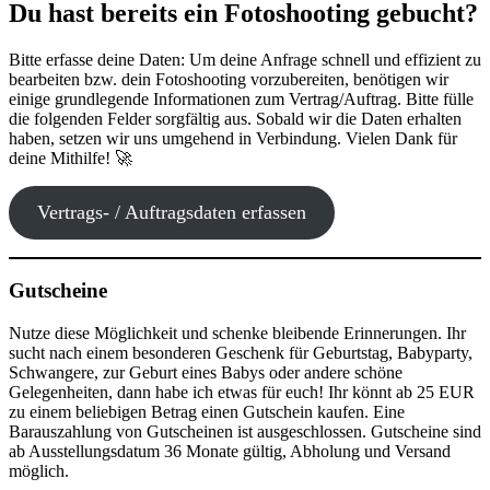
Du hast bereits ein Fotoshooting gebucht?
Bitte erfasse deine Daten: Um deine Anfrage schnell und effizient zu
bearbeiten bzw. dein Fotoshooting vorzubereiten, benötigen wir
einige grundlegende Informationen zum Vertrag/Auftrag. Bitte fülle
die folgenden Felder sorgfältig aus. Sobald wir die Daten erhalten
haben, setzen wir uns umgehend in Verbindung. Vielen Dank für
deine Mithilfe! 🚀
Vertrags- / Auftragsdaten erfassen
Gutscheine
Nutze diese Möglichkeit und schenke bleibende Erinnerungen. Ihr
sucht nach einem besonderen Geschenk für Geburtstag, Babyparty,
Schwangere, zur Geburt eines Babys oder andere schöne
Gelegenheiten, dann habe ich etwas für euch! Ihr könnt ab 25 EUR
zu einem beliebigen Betrag einen Gutschein kaufen. Eine
Barauszahlung von Gutscheinen ist ausgeschlossen. Gutscheine sind
ab Ausstellungsdatum 36 Monate gültig, Abholung und Versand
möglich.