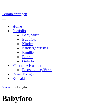
Termin anfragen
Navigationsmenü
Home
Portfolio
Babybauch
Babyfoto
Kinder
Kindergeburtstag
Familien
Portrait
Gutscheine
Für meine Kunden
Fotoshooting-Vertrag
Deine Fotografin
Kontakt
Startseite
»
Babyfoto
Babyfoto