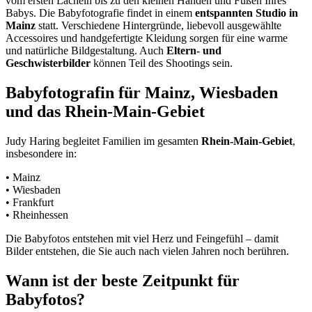
vom ersten Lächeln bis zu den kleinen Händen und Füßen Ihres
Babys. Die Babyfotografie findet in einem
entspannten Studio in
Mainz
statt. Verschiedene Hintergründe, liebevoll ausgewählte
Accessoires und handgefertigte Kleidung sorgen für eine warme
und natürliche Bildgestaltung. Auch
Eltern- und
Geschwisterbilder
können Teil des Shootings sein.
Babyfotografin für Mainz, Wiesbaden
und das Rhein-Main-Gebiet
Judy Haring begleitet Familien im gesamten
Rhein-Main-Gebiet
,
insbesondere in:
• Mainz
• Wiesbaden
• Frankfurt
• Rheinhessen
Die Babyfotos entstehen mit viel Herz und Feingefühl – damit
Bilder entstehen, die Sie auch nach vielen Jahren noch berühren.
Wann ist der beste Zeitpunkt für
Babyfotos?