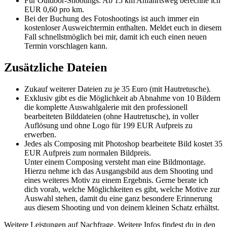
Für Outdoor-Shootings: Ab 15 km Anfahrtsweg berechne ich
EUR 0,60 pro km.
Bei der Buchung des Fotoshootings ist auch immer ein
kostenloser Ausweichtermin enthalten. Meldet euch in diesem
Fall schnellstmöglich bei mir, damit ich euch einen neuen
Termin vorschlagen kann.
Zusätzliche Dateien
Zukauf weiterer Dateien zu je 35 Euro (mit Hautretusche).
Exklusiv gibt es die Möglichkeit ab Abnahme von 10 Bildern
die komplette Auswahlgalerie mit den professionell
bearbeiteten Bilddateien (ohne Hautretusche), in voller
Auflösung und ohne Logo für 199 EUR Aufpreis zu
erwerben.
Jedes als Composing mit Photoshop bearbeitete Bild kostet 35
EUR Aufpreis zum normalen Bildpreis.
Unter einem Composing versteht man eine Bildmontage.
Hierzu nehme ich das Ausgangsbild aus dem Shooting und
eines weiteres Motiv zu einem Ergebnis. Gerne berate ich
dich vorab, welche Möglichkeiten es gibt, welche Motive zur
Auswahl stehen, damit du eine ganz besondere Erinnerung
aus diesem Shooting und von deinem kleinen Schatz erhältst.
Weitere Leistungen auf Nachfrage. Weitere Infos findest du in den