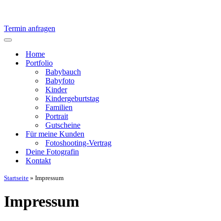
Termin anfragen
Navigationsmenü
Home
Portfolio
Babybauch
Babyfoto
Kinder
Kindergeburtstag
Familien
Portrait
Gutscheine
Für meine Kunden
Fotoshooting-Vertrag
Deine Fotografin
Kontakt
Startseite
»
Impressum
Impressum