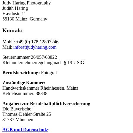
Judy Haring Photography
Judith Häring
Haydnstr. 11
55130 Mainz, Germany
Kontakt
Mobil: +49 (0) 178 / 2897246
Mail:
info(at)judyharing.com
Steuernummer 26/057/63822
Kleinunternehmerregelung nach § 19 UStG
Berufsbezeichung:
Fotograf
Zuständige Kammer:
Handwerkskammer Rheinhessen, Mainz
Betriebsnummer: 38338
Angaben zur Berufshaftpflichtversicherung
Die Bayerische
Thomas-Dehler-Straße 25
81737 München
AGB und Datenschutz
: