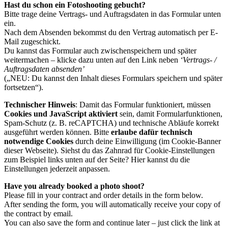
Hast du schon ein Fotoshooting gebucht?
Bitte trage deine Vertrags- und Auftragsdaten in das Formular unten
ein.
Nach dem Absenden bekommst du den Vertrag automatisch per E-
Mail zugeschickt.
Du kannst das Formular auch zwischenspeichern und später
weitermachen – klicke dazu unten auf den Link neben
‘Vertrags- /
Auftragsdaten absenden’
(„NEU: Du kannst den Inhalt dieses Formulars speichern und später
fortsetzen“).
Technischer Hinweis
: Damit das Formular funktioniert, müssen
Cookies und JavaScript aktiviert
sein, damit Formularfunktionen,
Spam-Schutz (z. B. reCAPTCHA) und technische Abläufe korrekt
ausgeführt werden können. Bitte
erlaube dafür technisch
notwendige Cookies
durch deine Einwilligung (im Cookie-Banner
dieser Webseite). Siehst du das Zahnrad für Cookie-Einstellungen
zum Beispiel links unten auf der Seite? Hier kannst du die
Einstellungen jederzeit anpassen.
Have you already booked a photo shoot?
Please fill in your contract and order details in the form below.
After sending the form, you will automatically receive your copy of
the contract by email.
You can also save the form and continue later – just click the link at