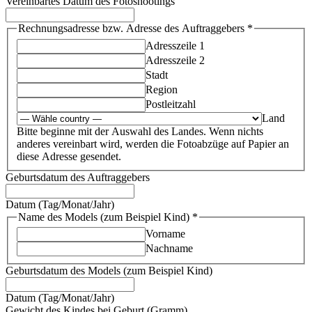
Vereinbartes Datum des Fotoshootings
Rechnungsadresse bzw. Adresse des Auftraggebers
*
Adresszeile 1
Adresszeile 2
Stadt
Region
Postleitzahl
Land
Bitte beginne mit der Auswahl des Landes. Wenn nichts
anderes vereinbart wird, werden die Fotoabzüge auf Papier an
diese Adresse gesendet.
Geburtsdatum des Auftraggebers
Datum (Tag/Monat/Jahr)
Geburt
Name des Models (zum Beispiel Kind)
*
Name
Vorname
Kind)
Nachname
Geburtsdatum des Models (zum Beispiel Kind)
Datum (Tag/Monat/Jahr)
Gewicht des Kindes bei Geburt (Gramm)