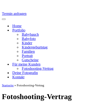
Termin anfragen
Navigationsmenü
Home
Portfolio
Babybauch
Babyfoto
Kinder
Kindergeburtstag
Familien
Portrait
Gutscheine
Für meine Kunden
Fotoshooting-Vertrag
Deine Fotografin
Kontakt
Startseite
»
Fotoshooting-Vertrag
Fotoshooting-Vertrag