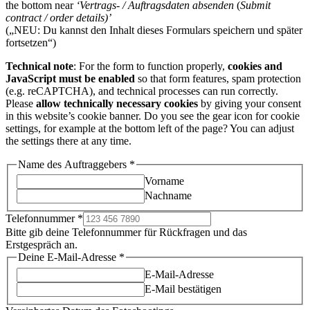
the bottom near
‘
Vertrags- / Auftragsdaten absenden
(
Submit
contract / order details)’
(„NEU: Du kannst den Inhalt dieses Formulars speichern und später
fortsetzen“)
Technical note
: For the form to function properly,
cookies and
JavaScript must be enabled
so that form features, spam protection
(e.g. reCAPTCHA), and technical processes can run correctly.
Please
allow technically necessary cookies
by giving your consent
in this website’s cookie banner. Do you see the gear icon for cookie
settings, for example at the bottom left of the page? You can adjust
the settings there at any time.
Name des Auftraggebers
*
Vorname
Nachname
Telefonnummer
*
Bitte gib deine Telefonnummer für Rückfragen und das
Erstgespräch an.
Deine E-Mail-Adresse
*
E-Mail-Adresse
E-Mail bestätigen