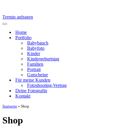
Termin anfragen
Navigationsmenü
Home
Portfolio
Babybauch
Babyfoto
Kinder
Kindergeburtstag
Familien
Portrait
Gutscheine
Für meine Kunden
Fotoshooting-Vertrag
Deine Fotografin
Kontakt
Startseite
»
Shop
Shop