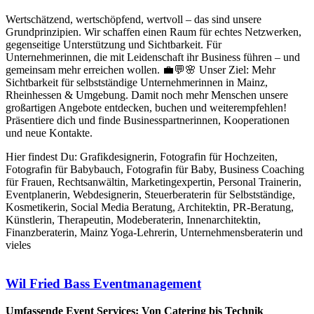
Wertschätzend, wertschöpfend, wertvoll – das sind unsere
Grundprinzipien. Wir schaffen einen Raum für echtes Netzwerken,
gegenseitige Unterstützung und Sichtbarkeit. Für
Unternehmerinnen, die mit Leidenschaft ihr Business führen – und
gemeinsam mehr erreichen wollen. 💼💬🌸 Unser Ziel: Mehr
Sichtbarkeit für selbstständige Unternehmerinnen in Mainz,
Rheinhessen & Umgebung. Damit noch mehr Menschen unsere
großartigen Angebote entdecken, buchen und weiterempfehlen!
Präsentiere dich und finde Businesspartnerinnen, Kooperationen
und neue Kontakte.
Hier findest Du: Grafikdesignerin, Fotografin für Hochzeiten,
Fotografin für Babybauch, Fotografin für Baby, Business Coaching
für Frauen, Rechtsanwältin, Marketingexpertin, Personal Trainerin,
Eventplanerin, Webdesignerin, Steuerberaterin für Selbstständige,
Kosmetikerin, Social Media Beratung, Architektin, PR-Beratung,
Künstlerin, Therapeutin, Modeberaterin, Innenarchitektin,
Finanzberaterin, Mainz Yoga-Lehrerin, Unternehmensberaterin und
vieles
Wil Fried Bass Eventmanagement
Umfassende Event Services: Von Catering bis Technik