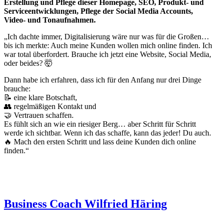
Erstellung und Pflege dieser Homepage, SEO, Produkt- und
Serviceentwicklungen, Pflege der Social Media Accounts,
Video- und Tonaufnahmen.
„Ich dachte immer, Digitalisierung wäre nur was für die Großen…
bis ich merkte: Auch meine Kunden wollen mich online finden. Ich
war total überfordert. Brauche ich jetzt eine Website, Social Media,
oder beides? 🤯
Dann habe ich erfahren, dass ich für den Anfang nur drei Dinge
brauche:
📝 eine klare Botschaft,
👥 regelmäßigen Kontakt und
🤝 Vertrauen schaffen.
Es fühlt sich an wie ein riesiger Berg… aber Schritt für Schritt
werde ich sichtbar. Wenn ich das schaffe, kann das jeder! Du auch.
🔥 Mach den ersten Schritt und lass deine Kunden dich online
finden.“
Business Coach Wilfried Häring