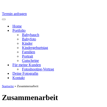
Termin anfragen
Navigationsmenü
Home
Portfolio
Babybauch
Babyfoto
Kinder
Kindergeburtstag
Familien
Portrait
Gutscheine
Für meine Kunden
Fotoshooting-Vertrag
Deine Fotografin
Kontakt
Startseite
»
Zusammenarbeit
Zusammenarbeit