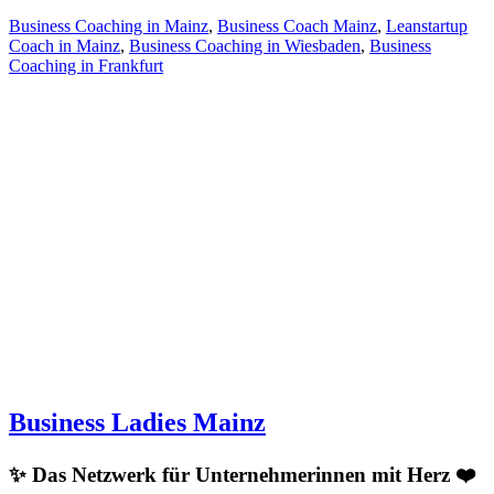
Business Coaching in Mainz
,
Business Coach Mainz
,
Leanstartup
Coach in Mainz
,
Business Coaching in Wiesbaden
,
Business
Coaching in Frankfurt
Business Ladies Mainz
✨ Das Netzwerk für Unternehmerinnen mit Herz ❤️