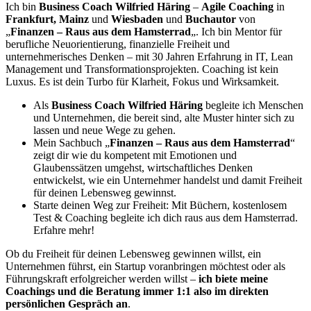
Ich bin
Business Coach Wilfried Häring
–
Agile Coaching
in
Frankfurt, Mainz
und
Wiesbaden
und
Buchautor
von
„
Finanzen – Raus aus dem Hamsterrad
„. Ich bin Mentor für
berufliche Neuorientierung, finanzielle Freiheit und
unternehmerisches Denken – mit 30 Jahren Erfahrung in IT, Lean
Management und Transformationsprojekten. Coaching ist kein
Luxus. Es ist dein Turbo für Klarheit, Fokus und Wirksamkeit.
Als
Business Coach Wilfried Häring
begleite ich Menschen
und Unternehmen, die bereit sind, alte Muster hinter sich zu
lassen und neue Wege zu gehen.
Mein Sachbuch „
Finanzen – Raus aus dem Hamsterrad
“
zeigt dir wie du kompetent mit Emotionen und
Glaubenssätzen umgehst, wirtschaftliches Denken
entwickelst, wie ein Unternehmer handelst und damit Freiheit
für deinen Lebensweg gewinnst.
Starte deinen Weg zur Freiheit: Mit Büchern, kostenlosem
Test & Coaching begleite ich dich raus aus dem Hamsterrad.
Erfahre mehr!
Ob du Freiheit für deinen Lebensweg gewinnen willst, ein
Unternehmen führst, ein Startup voranbringen möchtest oder als
Führungskraft erfolgreicher werden willst –
ich biete meine
Coachings und die Beratung immer 1:1 also im direkten
persönlichen Gespräch an
.