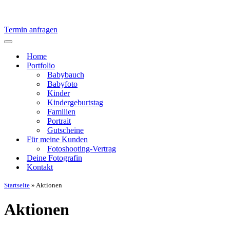
Termin anfragen
Navigationsmenü
Home
Portfolio
Babybauch
Babyfoto
Kinder
Kindergeburtstag
Familien
Portrait
Gutscheine
Für meine Kunden
Fotoshooting-Vertrag
Deine Fotografin
Kontakt
Startseite
»
Aktionen
Aktionen