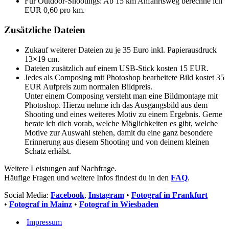
Für Outdoor-Shootings: Ab 15 km Anfahrtsweg berechne ich
EUR 0,60 pro km.
Zusätzliche Dateien
Zukauf weiterer Dateien zu je 35 Euro inkl. Papierausdruck
13×19 cm.
Dateien zusätzlich auf einem USB-Stick kosten 15 EUR.
Jedes als Composing mit Photoshop bearbeitete Bild kostet 35
EUR Aufpreis zum normalen Bildpreis.
Unter einem Composing versteht man eine Bildmontage mit
Photoshop. Hierzu nehme ich das Ausgangsbild aus dem
Shooting und eines weiteres Motiv zu einem Ergebnis. Gerne
berate ich dich vorab, welche Möglichkeiten es gibt, welche
Motive zur Auswahl stehen, damit du eine ganz besondere
Erinnerung aus diesem Shooting und von deinem kleinen
Schatz erhälst.
Weitere Leistungen auf Nachfrage.
Häufige Fragen und weitere Infos findest du in den
FAQ
.
Social Media:
Facebook
,
Instagram
•
Fotograf in Frankfurt
•
Fotograf in Mainz
•
Fotograf in Wiesbaden
Impressum