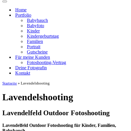
Navigationsmenü
Home
Portfolio
Babybauch
Babyfoto
Kinder
Kindergeburtstag
Familien
Portrait
Gutscheine
Für meine Kunden
Fotoshooting-Vertrag
Deine Fotografin
Kontakt
Startseite
»
Lavendelshooting
Lavendelshooting
Lavendelfeld Outdoor Fotoshooting
Lavendelfeld Outdoor Fotoshooting für Kinder, Familien,
Babybauch