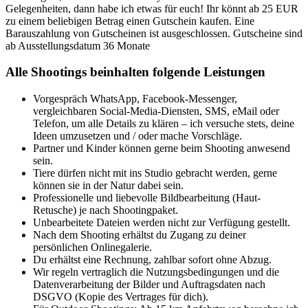
Gelegenheiten, dann habe ich etwas für euch! Ihr könnt ab 25 EUR
zu einem beliebigen Betrag einen Gutschein kaufen. Eine
Barauszahlung von Gutscheinen ist ausgeschlossen. Gutscheine sind
ab Ausstellungsdatum 36 Monate
Alle Shootings beinhalten folgende Leistungen
Vorgespräch WhatsApp, Facebook-Messenger,
vergleichbaren Social-Media-Diensten, SMS, eMail oder
Telefon, um alle Details zu klären – ich versuche stets, deine
Ideen umzusetzen und / oder mache Vorschläge.
Partner und Kinder können gerne beim Shooting anwesend
sein.
Tiere dürfen nicht mit ins Studio gebracht werden, gerne
können sie in der Natur dabei sein.
Professionelle und liebevolle Bildbearbeitung (Haut-
Retusche) je nach Shootingpaket.
Unbearbeitete Dateien werden nicht zur Verfügung gestellt.
Nach dem Shooting erhältst du Zugang zu deiner
persönlichen Onlinegalerie.
Du erhältst eine Rechnung, zahlbar sofort ohne Abzug.
Wir regeln vertraglich die Nutzungsbedingungen und die
Datenverarbeitung der Bilder und Auftragsdaten nach
DSGVO (Kopie des Vertrages für dich).