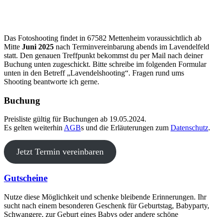
Das Fotoshooting findet in 67582 Mettenheim voraussichtlich ab
Mitte
Juni 2025
nach Terminvereinbarung abends im Lavendelfeld
statt. Den genauen Treffpunkt bekommst du per Mail nach deiner
Buchung unten zugeschickt. Bitte schreibe im folgenden Formular
unten in den Betreff „Lavendelshooting“. Fragen rund ums
Shooting beantworte ich gerne.
Buchung
Preisliste gültig für Buchungen ab 19.05.2024.
Es gelten weiterhin
AGB
s und die Erläuterungen zum
Datenschutz
.
Jetzt Termin vereinbaren
Gutscheine
Nutze diese Möglichkeit und schenke bleibende Erinnerungen. Ihr
sucht nach einem besonderen Geschenk für Geburtstag, Babyparty,
Schwangere, zur Geburt eines Babys oder andere schöne