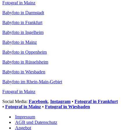
Fotograf in Mainz
Babyfoto in Darmstadt
Babyfoto in Frankfurt
Babyfoto in Ingelheim
Babyfoto in Mainz
Babyfoto in Oppenheim
Babyfoto in Rüsselsheim
Babyfoto in Wiesbaden
Babyfoto im Rhein-Main-Gebiet
Fotograf in Mainz
Social Media:
Facebook
,
Instagram
•
Fotograf in Frankfurt
•
Fotograf in Mainz
•
Fotograf in Wiesbaden
Impressum
AGB und Datenschutz
Angebot