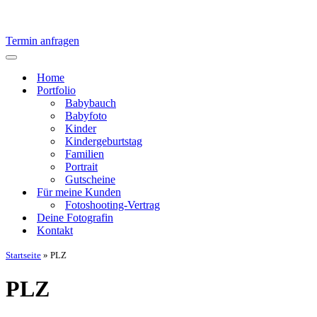
Termin anfragen
Navigationsmenü
Home
Portfolio
Babybauch
Babyfoto
Kinder
Kindergeburtstag
Familien
Portrait
Gutscheine
Für meine Kunden
Fotoshooting-Vertrag
Deine Fotografin
Kontakt
Startseite
»
PLZ
PLZ