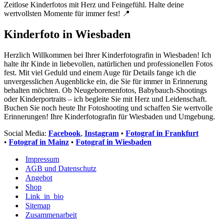
Zeitlose Kinderfotos mit Herz und Feingefühl. Halte deine
wertvollsten Momente für immer fest! 📍
Kinderfoto in Wiesbaden
Herzlich Willkommen bei Ihrer Kinderfotografin in Wiesbaden! Ich
halte ihr Kinde in liebevollen, natürlichen und professionellen Fotos
fest. Mit viel Geduld und einem Auge für Details fange ich die
unvergesslichen Augenblicke ein, die Sie für immer in Erinnerung
behalten möchten. Ob Neugeborenenfotos, Babybauch-Shootings
oder Kinderportraits – ich begleite Sie mit Herz und Leidenschaft.
Buchen Sie noch heute Ihr Fotoshooting und schaffen Sie wertvolle
Erinnerungen! Ihre Kinderfotografin für Wiesbaden und Umgebung.
Social Media:
Facebook
,
Instagram
•
Fotograf in Frankfurt
•
Fotograf in Mainz
•
Fotograf in Wiesbaden
Impressum
AGB und Datenschutz
Angebot
Shop
Link_in_bio
Sitemap
Zusammenarbeit