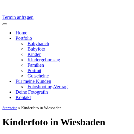
Termin anfragen
Navigationsmenü
Home
Portfolio
Babybauch
Babyfoto
Kinder
Kindergeburtstag
Familien
Portrait
Gutscheine
Für meine Kunden
Fotoshooting-Vertrag
Deine Fotografin
Kontakt
Startseite
»
Kinderfoto in Wiesbaden
Kinderfoto in Wiesbaden