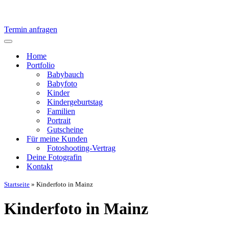
Termin anfragen
Navigationsmenü
Home
Portfolio
Babybauch
Babyfoto
Kinder
Kindergeburtstag
Familien
Portrait
Gutscheine
Für meine Kunden
Fotoshooting-Vertrag
Deine Fotografin
Kontakt
Startseite
»
Kinderfoto in Mainz
Kinderfoto in Mainz