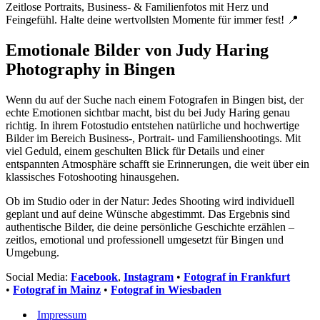
Zeitlose Portraits, Business- & Familienfotos mit Herz und
Feingefühl. Halte deine wertvollsten Momente für immer fest! 📍
Emotionale Bilder von Judy Haring
Photography in Bingen
Wenn du auf der Suche nach einem Fotografen in Bingen bist, der
echte Emotionen sichtbar macht, bist du bei Judy Haring genau
richtig. In ihrem Fotostudio entstehen natürliche und hochwertige
Bilder im Bereich Business-, Portrait- und Familienshootings. Mit
viel Geduld, einem geschulten Blick für Details und einer
entspannten Atmosphäre schafft sie Erinnerungen, die weit über ein
klassisches Fotoshooting hinausgehen.
Ob im Studio oder in der Natur: Jedes Shooting wird individuell
geplant und auf deine Wünsche abgestimmt. Das Ergebnis sind
authentische Bilder, die deine persönliche Geschichte erzählen –
zeitlos, emotional und professionell umgesetzt für Bingen und
Umgebung.
Social Media:
Facebook
,
Instagram
•
Fotograf in Frankfurt
•
Fotograf in Mainz
•
Fotograf in Wiesbaden
Impressum