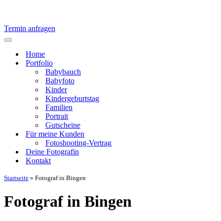
Termin anfragen
Navigationsmenü
Home
Portfolio
Babybauch
Babyfoto
Kinder
Kindergeburtstag
Familien
Portrait
Gutscheine
Für meine Kunden
Fotoshooting-Vertrag
Deine Fotografin
Kontakt
Startseite
»
Fotograf in Bingen
Fotograf in Bingen