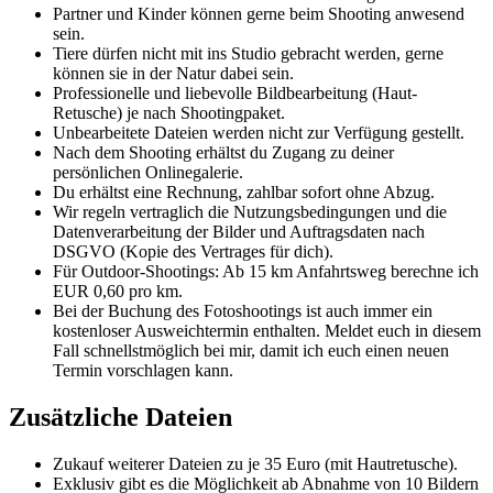
Partner und Kinder können gerne beim Shooting anwesend
sein.
Tiere dürfen nicht mit ins Studio gebracht werden, gerne
können sie in der Natur dabei sein.
Professionelle und liebevolle Bildbearbeitung (Haut-
Retusche) je nach Shootingpaket.
Unbearbeitete Dateien werden nicht zur Verfügung gestellt.
Nach dem Shooting erhältst du Zugang zu deiner
persönlichen Onlinegalerie.
Du erhältst eine Rechnung, zahlbar sofort ohne Abzug.
Wir regeln vertraglich die Nutzungsbedingungen und die
Datenverarbeitung der Bilder und Auftragsdaten nach
DSGVO (Kopie des Vertrages für dich).
Für Outdoor-Shootings: Ab 15 km Anfahrtsweg berechne ich
EUR 0,60 pro km.
Bei der Buchung des Fotoshootings ist auch immer ein
kostenloser Ausweichtermin enthalten. Meldet euch in diesem
Fall schnellstmöglich bei mir, damit ich euch einen neuen
Termin vorschlagen kann.
Zusätzliche Dateien
Zukauf weiterer Dateien zu je 35 Euro (mit Hautretusche).
Exklusiv gibt es die Möglichkeit ab Abnahme von 10 Bildern