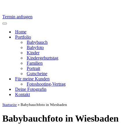
Termin anfragen
Navigationsmenü
Home
Portfolio
Babybauch
Babyfoto
Kinder
Kindergeburtstag
Familien
Portrait
Gutscheine
Für meine Kunden
Fotoshooting-Vertrag
Deine Fotografin
Kontakt
Startseite
»
Babybauchfoto in Wiesbaden
Babybauchfoto in Wiesbaden