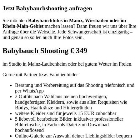
Jetzt Babybauchshooting anfragen
Sie möchten
Babybauchfotos in Mainz, Wiesbaden oder im
Rhein-Main-Gebiet
machen lassen? Dann freuen wir uns über Ihre
Anfrage über die Webseite. Jede Schwangerschaft ist einzigartig –
und genau so sollen auch Ihre Fotos sein.
Babybauch Shooting € 349
im Studio in Mainz-Laubenheim oder bei gutem Wetter im Freien.
Gerne mit Partner bzw. Familienbilder
Beratung und Vorbereitung auf das Shooting telefonisch und
per WhatsApp
2 Outfits nach Wahl aus meinen hochwertigen,
handgefertigten Kleidern, sowie aus allen Requisiten wie
Bodys, Haarkränze und Hintergründen
weitere Kleider sind für jeweils 15 EUR zubuchbar
5 liebevoll bearbeitete Bilder, inklusiver professioneller
Bildretusche, in Farbe als Datei zum Download
hochauflösend
Online-Galerie zur Auswahl deiner Lieblingsbilder bequem