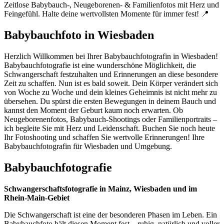
Zeitlose Babybauch-, Neugeborenen- & Familienfotos mit Herz und
Feingefühl. Halte deine wertvollsten Momente für immer fest! 📍
Babybauchfoto in Wiesbaden
Herzlich Willkommen bei Ihrer Babybauchfotografin in Wiesbaden!
Babybauchfotografie ist eine wunderschöne Möglichkeit, die
Schwangerschaft festzuhalten und Erinnerungen an diese besondere
Zeit zu schaffen. Nun ist es bald soweit. Dein Körper verändert sich
von Woche zu Woche und dein kleines Geheimnis ist nicht mehr zu
übersehen. Du spürst die ersten Bewegungen in deinem Bauch und
kannst den Moment der Geburt kaum noch erwarten. Ob
Neugeborenenfotos, Babybauch-Shootings oder Familienportraits –
ich begleite Sie mit Herz und Leidenschaft. Buchen Sie noch heute
Ihr Fotoshooting und schaffen Sie wertvolle Erinnerungen! Ihre
Babybauchfotografin für Wiesbaden und Umgebung.
Babybauchfotografie
Schwangerschaftsfotografie in Mainz, Wiesbaden und im
Rhein-Main-Gebiet
Die Schwangerschaft ist eine der besonderen Phasen im Leben. Ein
Babybauchfoto hält diesen Moment fest – ruhig, natürlich und voller