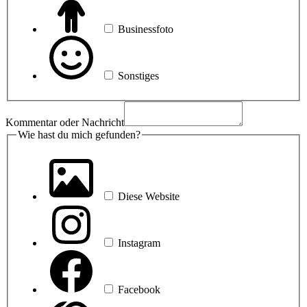
Businessfoto
Sonstiges
gefunden?
oder
Kommentar oder Nachricht
Nachricht
Wie hast du mich gefunden?
Diese Website
Instagram
Facebook