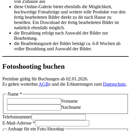
von Zuhause aus
diese Online-Galerie bietet ebenfalls die Möglichkeit,
hochwertige Fotoabzüge und weitere tolle Produkte von den
fertig bearbeiteten Bilder direkt zu dir nach Hause zu
bestellen. Ein Download der fertig bearbeiteten Bilder ist
natürlich ebenfalls möglich.
die Bezahlung erfolgt nach Auswahl der Bilder zur
Bearbeitung.
die Bearbeitungszeit der Bilder beträgt ca. 6-8 Wochen ab
voller Bezahlung und Auswahl der Bilder.
Fotoshooting buchen
Preisliste gültig für Buchungen ab 02.01.2026.
Es gelten weiterhin
AGB
s und die Erläuterungen zum
Datenschutz
.
Name
*
Vorname
Nachname
Telefonnummer
E-Mail-Adresse
*
Anfrage für ein Foto-Shooting