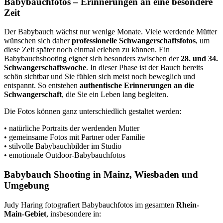
Babybauchfotos – Erinnerungen an eine besondere
Zeit
Der Babybauch wächst nur wenige Monate. Viele werdende Mütter
wünschen sich daher
professionelle Schwangerschaftsfotos
, um
diese Zeit später noch einmal erleben zu können. Ein
Babybauchshooting eignet sich besonders zwischen der
28. und 34.
Schwangerschaftswoche
. In dieser Phase ist der Bauch bereits
schön sichtbar und Sie fühlen sich meist noch beweglich und
entspannt. So entstehen
authentische Erinnerungen an die
Schwangerschaft
, die Sie ein Leben lang begleiten.
Die Fotos können ganz unterschiedlich gestaltet werden:
• natürliche Portraits der werdenden Mutter
• gemeinsame Fotos mit Partner oder Familie
• stilvolle Babybauchbilder im Studio
• emotionale Outdoor-Babybauchfotos
Babybauch Shooting in Mainz, Wiesbaden und
Umgebung
Judy Haring fotografiert Babybauchfotos im gesamten
Rhein-
Main-Gebiet
, insbesondere in: