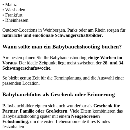
• Mainz
• Wiesbaden
• Frankfurt
• Rheinhessen
Outdoor-Locations in Weinbergen, Parks oder am Rhein sorgen für
natürliche und emotionale Schwangerschaftsbilder
.
Wann sollte man ein Babybauchshooting buchen?
Am besten planen Sie Ihr Babybauchshooting
einige Wochen im
Voraus
. Der ideale Zeitpunkt liegt meist zwischen der
28. und 34.
Schwangerschaftswoche
.
So bleibt genug Zeit für die Terminplanung und die Auswahl einer
passenden Location.
Babybauchfotos als Geschenk oder Erinnerung
Babybauchbilder eignen sich auch wunderbar als
Geschenk für
Partner, Familie oder Großeltern
. Viele Eltern kombinieren das
Babybauchshooting später mit einem
Neugeborenen-
Fotoshooting
, um die ersten Lebensmomente ihres Kindes
festzuhalten.