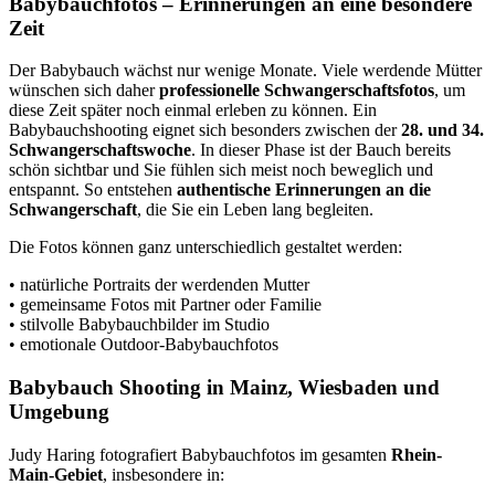
Babybauchfotos – Erinnerungen an eine besondere
Zeit
Der Babybauch wächst nur wenige Monate. Viele werdende Mütter
wünschen sich daher
professionelle Schwangerschaftsfotos
, um
diese Zeit später noch einmal erleben zu können. Ein
Babybauchshooting eignet sich besonders zwischen der
28. und 34.
Schwangerschaftswoche
. In dieser Phase ist der Bauch bereits
schön sichtbar und Sie fühlen sich meist noch beweglich und
entspannt. So entstehen
authentische Erinnerungen an die
Schwangerschaft
, die Sie ein Leben lang begleiten.
Die Fotos können ganz unterschiedlich gestaltet werden:
• natürliche Portraits der werdenden Mutter
• gemeinsame Fotos mit Partner oder Familie
• stilvolle Babybauchbilder im Studio
• emotionale Outdoor-Babybauchfotos
Babybauch Shooting in Mainz, Wiesbaden und
Umgebung
Judy Haring fotografiert Babybauchfotos im gesamten
Rhein-
Main-Gebiet
, insbesondere in: