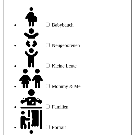
mich
Babybauch
Neugeborenen
Kleine Leute
Mommy & Me
Familien
Portrait