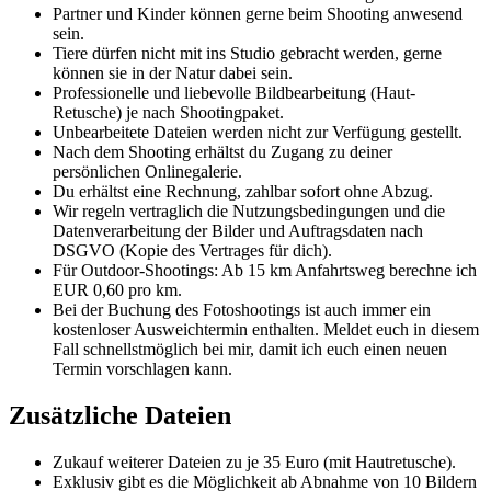
Partner und Kinder können gerne beim Shooting anwesend
sein.
Tiere dürfen nicht mit ins Studio gebracht werden, gerne
können sie in der Natur dabei sein.
Professionelle und liebevolle Bildbearbeitung (Haut-
Retusche) je nach Shootingpaket.
Unbearbeitete Dateien werden nicht zur Verfügung gestellt.
Nach dem Shooting erhältst du Zugang zu deiner
persönlichen Onlinegalerie.
Du erhältst eine Rechnung, zahlbar sofort ohne Abzug.
Wir regeln vertraglich die Nutzungsbedingungen und die
Datenverarbeitung der Bilder und Auftragsdaten nach
DSGVO (Kopie des Vertrages für dich).
Für Outdoor-Shootings: Ab 15 km Anfahrtsweg berechne ich
EUR 0,60 pro km.
Bei der Buchung des Fotoshootings ist auch immer ein
kostenloser Ausweichtermin enthalten. Meldet euch in diesem
Fall schnellstmöglich bei mir, damit ich euch einen neuen
Termin vorschlagen kann.
Zusätzliche Dateien
Zukauf weiterer Dateien zu je 35 Euro (mit Hautretusche).
Exklusiv gibt es die Möglichkeit ab Abnahme von 10 Bildern