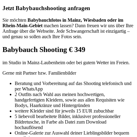
Jetzt Babybauchshooting anfragen
Sie möchten
Babybauchfotos in Mainz, Wiesbaden oder im
Rhein-Main-Gebiet
machen lassen? Dann freuen wir uns über Ihre
Anfrage über die Webseite. Jede Schwangerschaft ist einzigartig –
und genau so sollen auch Ihre Fotos sein.
Babybauch Shooting € 349
im Studio in Mainz-Laubenheim oder bei gutem Wetter im Freien.
Gerne mit Partner bzw. Familienbilder
Beratung und Vorbereitung auf das Shooting telefonisch und
per WhatsApp
2 Outfits nach Wahl aus meinen hochwertigen,
handgefertigten Kleidern, sowie aus allen Requisiten wie
Bodys, Haarkränze und Hintergründen
weitere Kleider sind für jeweils 15 EUR zubuchbar
5 liebevoll bearbeitete Bilder, inklusiver professioneller
Bildretusche, in Farbe als Datei zum Download
hochauflösend
Online-Galerie zur Auswahl deiner Lieblingsbilder bequem