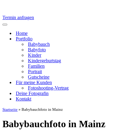
Termin anfragen
Navigationsmenü
Home
Portfolio
Babybauch
Babyfoto
Kinder
Kindergeburtstag
Familien
Portrait
Gutscheine
Für meine Kunden
Fotoshooting-Vertrag
Deine Fotografin
Kontakt
Startseite
»
Babybauchfoto in Mainz
Babybauchfoto in Mainz