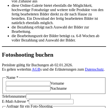
von Zuhause aus
diese Online-Galerie bietet ebenfalls die Möglichkeit,
hochwertige Fotoabzüge und weitere tolle Produkte von den
fertig bearbeiteten Bilder direkt zu dir nach Hause zu
bestellen. Ein Download der fertig bearbeiteten Bilder ist
natürlich ebenfalls möglich.
die Bezahlung erfolgt nach Auswahl der Bilder zur
Bearbeitung.
die Bearbeitungszeit der Bilder beträgt ca. 6-8 Wochen ab
voller Bezahlung und Auswahl der Bilder.
Fotoshooting buchen
Preisliste gültig für Buchungen ab 02.01.2026.
Es gelten weiterhin
AGB
s und die Erläuterungen zum
Datenschutz
.
Name
*
Vorname
Nachname
Telefonnummer
Wie
E-Mail-Adresse
*
gefunden?
Anfrage für ein Foto-Shooting