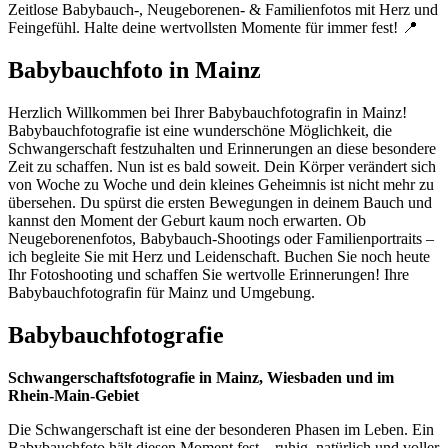
Zeitlose Babybauch-, Neugeborenen- & Familienfotos mit Herz und
Feingefühl. Halte deine wertvollsten Momente für immer fest! 📍
Babybauchfoto in Mainz
Herzlich Willkommen bei Ihrer Babybauchfotografin in Mainz!
Babybauchfotografie ist eine wunderschöne Möglichkeit, die
Schwangerschaft festzuhalten und Erinnerungen an diese besondere
Zeit zu schaffen. Nun ist es bald soweit. Dein Körper verändert sich
von Woche zu Woche und dein kleines Geheimnis ist nicht mehr zu
übersehen. Du spürst die ersten Bewegungen in deinem Bauch und
kannst den Moment der Geburt kaum noch erwarten. Ob
Neugeborenenfotos, Babybauch-Shootings oder Familienportraits –
ich begleite Sie mit Herz und Leidenschaft. Buchen Sie noch heute
Ihr Fotoshooting und schaffen Sie wertvolle Erinnerungen! Ihre
Babybauchfotografin für Mainz und Umgebung.
Babybauchfotografie
Schwangerschaftsfotografie in Mainz, Wiesbaden und im
Rhein-Main-Gebiet
Die Schwangerschaft ist eine der besonderen Phasen im Leben. Ein
Babybauchfoto hält diesen Moment fest – ruhig, natürlich und voller