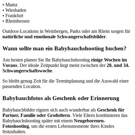
• Mainz
• Wiesbaden
• Frankfurt
• Rheinhessen
Outdoor-Locations in Weinbergen, Parks oder am Rhein sorgen für
natürliche und emotionale Schwangerschaftsbilder
.
Wann sollte man ein Babybauchshooting buchen?
Am besten planen Sie Ihr Babybauchshooting
einige Wochen im
Voraus
. Der ideale Zeitpunkt liegt meist zwischen der
28. und 34.
Schwangerschaftswoche
.
So bleibt genug Zeit für die Terminplanung und die Auswahl einer
passenden Location.
Babybauchfotos als Geschenk oder Erinnerung
Babybauchbilder eignen sich auch wunderbar als
Geschenk für
Partner, Familie oder Großeltern
. Viele Eltern kombinieren das
Babybauchshooting später mit einem
Neugeborenen-
Fotoshooting
, um die ersten Lebensmomente ihres Kindes
festzuhalten.